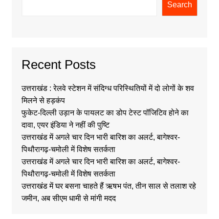
Search
Recent Posts
उत्तराखंड : रेलवे स्टेशन में संदिग्ध परिस्थितियों में दो लोगों के शव
मिलने से हड़कंप
फुकेट-दिल्ली उड़ान के पायलट का डोप टेस्ट पॉजिटिव होने का
दावा, एयर इंडिया ने नहीं की पुष्टि
उत्तराखंड में अगले चार दिन भारी बारिश का अलर्ट, बागेश्वर-
पिथौरागढ़-चमोली में विशेष सतर्कता
उत्तराखंड में अगले चार दिन भारी बारिश का अलर्ट, बागेश्वर-
पिथौरागढ़-चमोली में विशेष सतर्कता
उत्तराखंड में घर बसना चाहते हैं ऋषभ पंत, तीन साल से तलाश रहे
जमीन, अब सीएम धामी से मांगी मदद