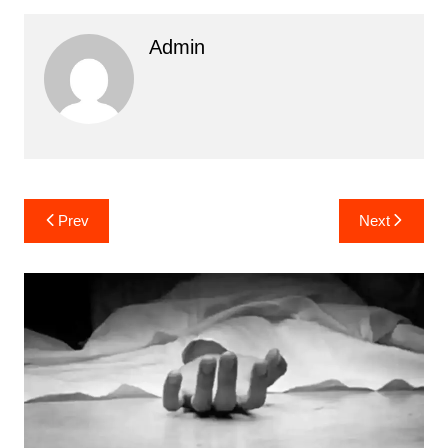
Admin
Post
Prev
Next
navigation