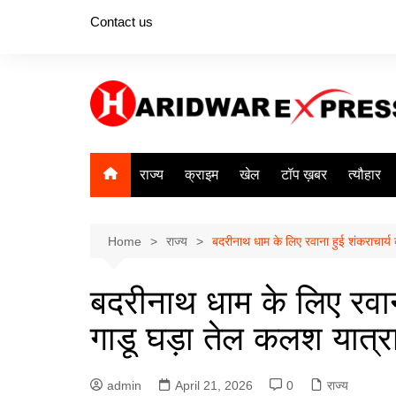
Skip
Contact us
to
content
राज्य
क्राइम
खेल
टॉप ख़बर
त्यौहार
Home
राज्य
बदरीनाथ धाम के लिए रवाना हुई शंकराचार्य 
बदरीनाथ धाम के लिए रवाना
गाडू घड़ा तेल कलश यात्रा
admin
April 21, 2026
0
राज्य