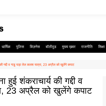
धार्मिक
पुलिस
बिज़नेस
बॉलीवुड
मुख्य ख़बर
राजनीति
शिक्षा
की गद्दी व गाडू घड़ा तेल कलश यात्रा, 23 अप्रैल को खुलेंगे कपाट
 हुई शंकराचार्य की गद्दी व
, 23 अप्रैल को खुलेंगे कपाट