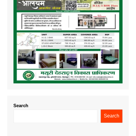
Search
Search