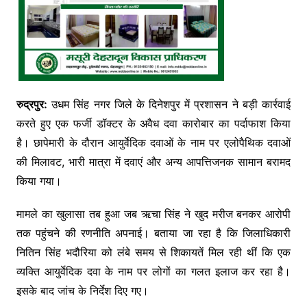
रुद्रपुर
:
उधम सिंह नगर जिले के दिनेशपुर में प्रशासन ने बड़ी कार्रवाई
करते हुए एक फर्जी डॉक्टर के अवैध दवा कारोबार का पर्दाफाश किया
है। छापेमारी के दौरान आयुर्वेदिक दवाओं के नाम पर एलोपैथिक दवाओं
की मिलावट, भारी मात्रा में दवाएं और अन्य आपत्तिजनक सामान बरामद
किया गया।
मामले का खुलासा तब हुआ जब
ऋचा सिंह
ने खुद मरीज बनकर आरोपी
तक पहुंचने की रणनीति अपनाई। बताया जा रहा है कि जिलाधिकारी
नितिन सिंह भदौरिया
को लंबे समय से शिकायतें मिल रही थीं कि एक
व्यक्ति आयुर्वेदिक दवा के नाम पर लोगों का गलत इलाज कर रहा है।
इसके बाद जांच के निर्देश दिए गए।