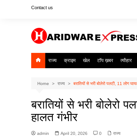
Skip
Contact us
to
content
राज्य
क्राइम
खेल
टॉप ख़बर
त्यौहार
Home
राज्य
बरातियों से भरी बोलेरो पलटी, 11 लोग घाय
बरातियों से भरी बोलेरो 
हालत गंभीर
admin
April 20, 2026
0
राज्य