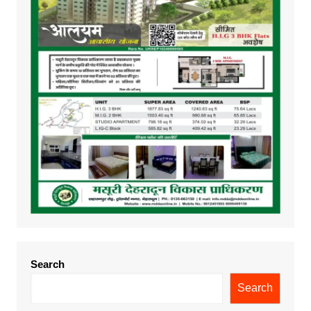
Search
Search