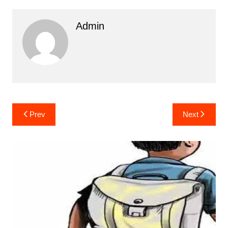
Admin
Post
Prev
Next
navigation