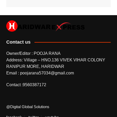
Contact us
Owner/Editor : POOJA RANA
Address: Village – HNO.136 VIVEK VIHAR COLONY
RANIPUR MORE, HARIDWAR
Email : poojarana57034@gmail.com
Contact :9560387172
@Digital Global Solutions