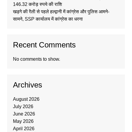
146.32 करोड़ रुपये की राशि
खड़गे की रैली से पहले हल्द्वानी में कांग्रेस और पुलिस आमने-
सामने, SSP कार्यालय में कांग्रेस का धरना
Recent Comments
No comments to show.
Archives
August 2026
July 2026
June 2026
May 2026
April 2026