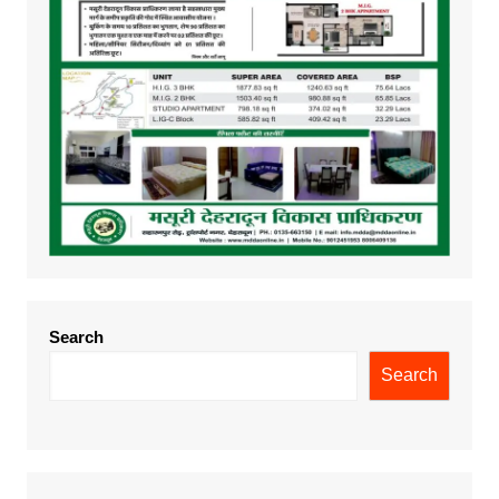
Search
Search