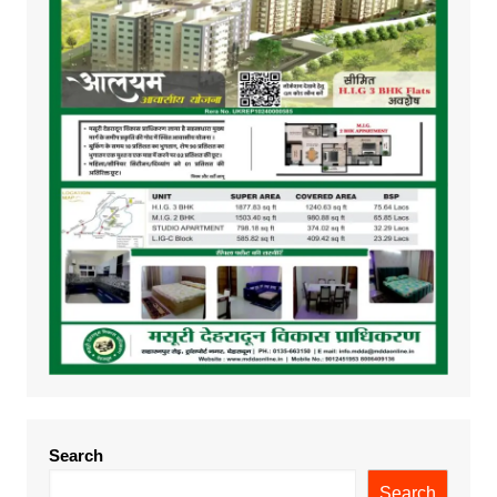
Search
Search