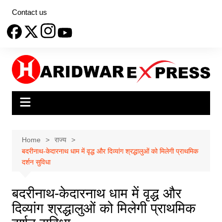
Skip
Contact us
to
content
Home
राज्य
बदरीनाथ-केदारनाथ धाम में वृद्ध और दिव्यांग श्रद्धालुओं को मिलेगी प्राथमिक
दर्शन सुविधा
बदरीनाथ-केदारनाथ धाम में वृद्ध और
दिव्यांग श्रद्धालुओं को मिलेगी प्राथमिक