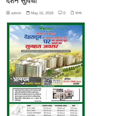
दर्शन सुविधा
admin
May 16, 2026
0
राज्य