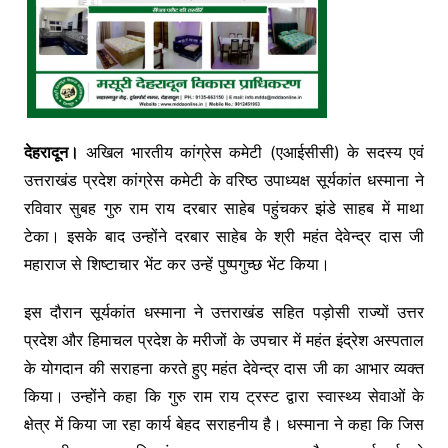
देहरादून।
अखिल भारतीय कांग्रेस कमेटी (एआईसीसी) के सदस्य एवं
उत्तराखंड प्रदेश कांग्रेस कमेटी के वरिष्ठ उपाध्यक्ष सूर्यकांत धस्माना ने
रविवार सुबह गुरु राम राय दरबार साहेब पहुंचकर झंडे साहब में माथा
टेका। इसके बाद उन्होंने दरबार साहेब के श्री महंत देवेन्द्र दास जी
महाराज से शिष्टाचार भेंट कर उन्हें पुष्पगुच्छ भेंट किया।
इस दौरान सूर्यकांत धस्माना ने उत्तराखंड सहित पड़ोसी राज्यों उत्तर
प्रदेश और हिमाचल प्रदेश के मरीजों के उपचार में महंत इंद्रेश अस्पताल
के योगदान की सराहना करते हुए महंत देवेन्द्र दास जी का आभार व्यक्त
किया। उन्होंने कहा कि गुरु राम राय ट्रस्ट द्वारा स्वास्थ्य सेवाओं के
क्षेत्र में किया जा रहा कार्य बेहद सराहनीय है। धस्माना ने कहा कि जिस