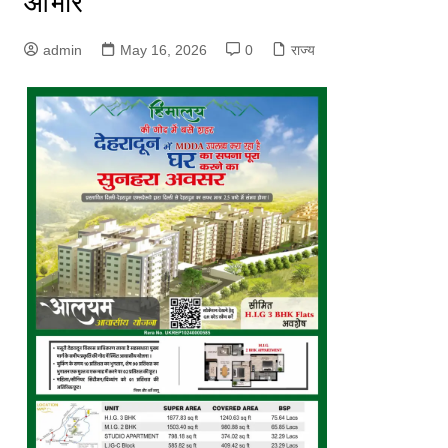
आभार
admin
May 16, 2026
0
राज्य