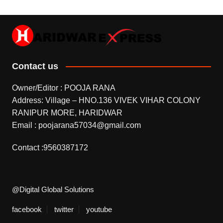
Contact us
Owner/Editor : POOJA RANA
Address: Village – HNO.136 VIVEK VIHAR COLONY
RANIPUR MORE, HARIDWAR
Email : poojarana57034@gmail.com
Contact :9560387172
@Digital Global Solutions
facebook
twitter
youtube