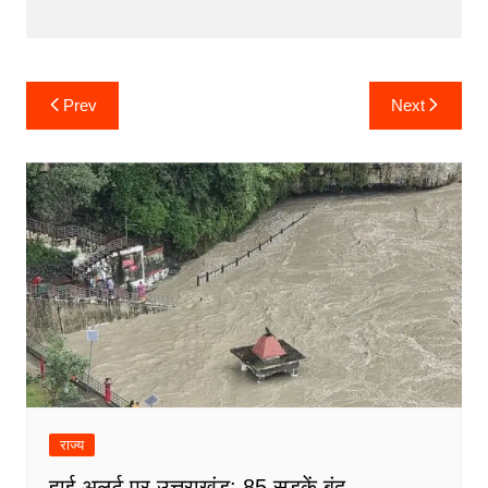
Post
Prev
Next
navigation
राज्य
हाई अलर्ट पर उत्तराखंड: 85 सड़कें बंद,