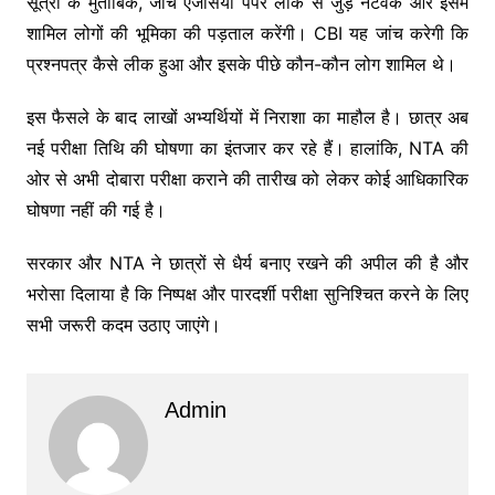
सूत्रों के मुताबिक, जांच एजेंसियां पेपर लीक से जुड़े नेटवर्क और इसमें
शामिल लोगों की भूमिका की पड़ताल करेंगी। CBI यह जांच करेगी कि
प्रश्नपत्र कैसे लीक हुआ और इसके पीछे कौन-कौन लोग शामिल थे।
इस फैसले के बाद लाखों अभ्यर्थियों में निराशा का माहौल है। छात्र अब
नई परीक्षा तिथि की घोषणा का इंतजार कर रहे हैं। हालांकि, NTA की
ओर से अभी दोबारा परीक्षा कराने की तारीख को लेकर कोई आधिकारिक
घोषणा नहीं की गई है।
सरकार और NTA ने छात्रों से धैर्य बनाए रखने की अपील की है और
भरोसा दिलाया है कि निष्पक्ष और पारदर्शी परीक्षा सुनिश्चित करने के लिए
सभी जरूरी कदम उठाए जाएंगे।
Admin