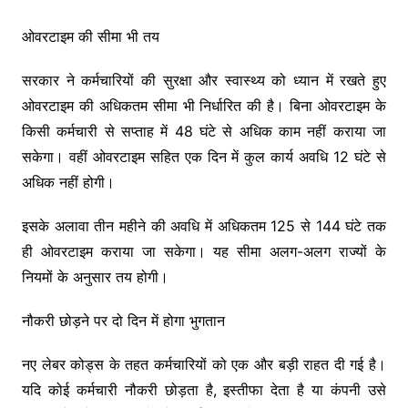
ओवरटाइम की सीमा भी तय
सरकार ने कर्मचारियों की सुरक्षा और स्वास्थ्य को ध्यान में रखते हुए
ओवरटाइम की अधिकतम सीमा भी निर्धारित की है। बिना ओवरटाइम के
किसी कर्मचारी से सप्ताह में 48 घंटे से अधिक काम नहीं कराया जा
सकेगा। वहीं ओवरटाइम सहित एक दिन में कुल कार्य अवधि 12 घंटे से
अधिक नहीं होगी।
इसके अलावा तीन महीने की अवधि में अधिकतम 125 से 144 घंटे तक
ही ओवरटाइम कराया जा सकेगा। यह सीमा अलग-अलग राज्यों के
नियमों के अनुसार तय होगी।
नौकरी छोड़ने पर दो दिन में होगा भुगतान
नए लेबर कोड्स के तहत कर्मचारियों को एक और बड़ी राहत दी गई है।
यदि कोई कर्मचारी नौकरी छोड़ता है, इस्तीफा देता है या कंपनी उसे