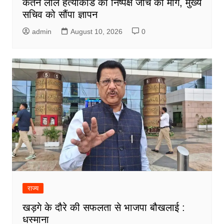
केतन लाल हत्याकांड की निष्पक्ष जांच की मांग, मुख्य
सचिव को सौंपा ज्ञापन
admin
August 10, 2026
0
राज्य
खड़गे के दौरे की सफलता से भाजपा बौखलाई :
धस्माना