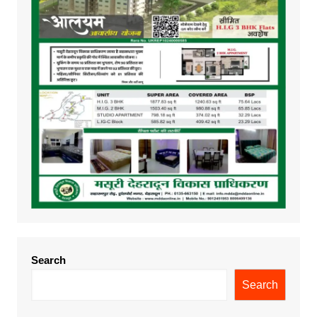
Search
Search