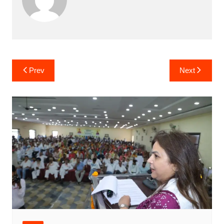
Post
Prev
Next
navigation