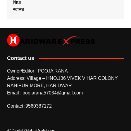
शिक्षा
स्वास्थ
Contact us
Owner/Editor : POOJA RANA
Address: Village – HNO.136 VIVEK VIHAR COLONY
RANIPUR MORE, HARIDWAR
Email : poojarana57034@gmail.com
Contact :9560387172
@Digital Global Solutions