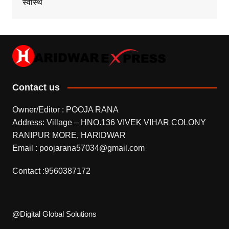
स्वास्थ
Contact us
Owner/Editor : POOJA RANA
Address: Village – HNO.136 VIVEK VIHAR COLONY
RANIPUR MORE, HARIDWAR
Email : poojarana57034@gmail.com
Contact :9560387172
@Digital Global Solutions