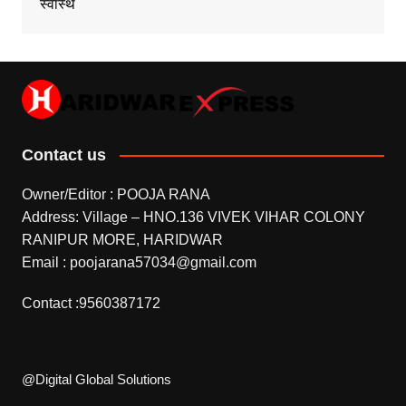
स्वास्थ
Contact us
Owner/Editor : POOJA RANA
Address: Village – HNO.136 VIVEK VIHAR COLONY
RANIPUR MORE, HARIDWAR
Email : poojarana57034@gmail.com
Contact :9560387172
@Digital Global Solutions