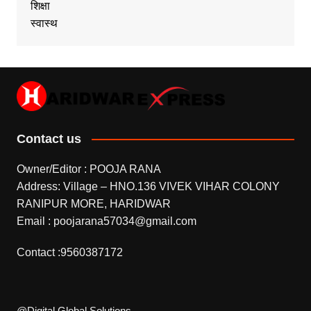
शिक्षा
स्वास्थ
Contact us
Owner/Editor : POOJA RANA
Address: Village – HNO.136 VIVEK VIHAR COLONY
RANIPUR MORE, HARIDWAR
Email : poojarana57034@gmail.com
Contact :9560387172
@Digital Global Solutions