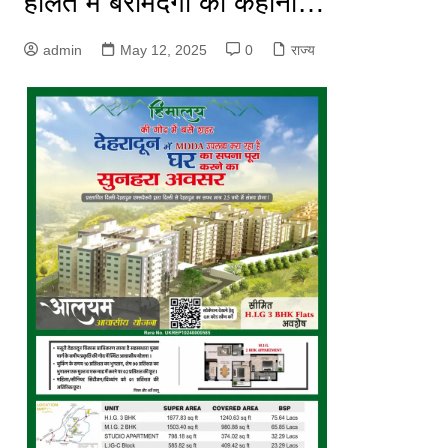
हालत में बरामदगी की कहानी…
admin
May 12, 2025
0
राज्य