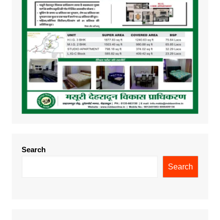
Search
Search