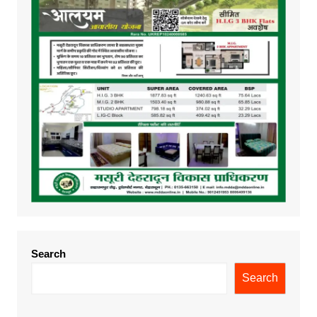
Search
Search