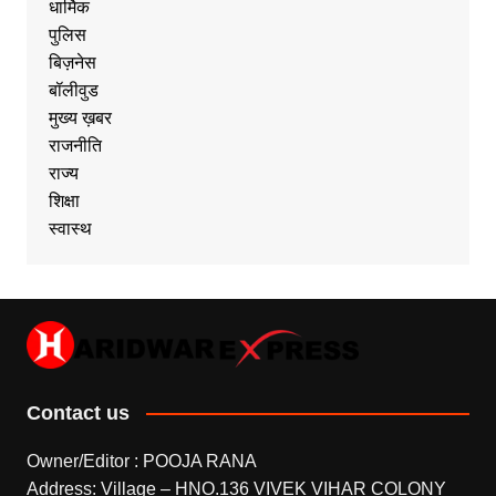
धार्मिक
पुलिस
बिज़नेस
बॉलीवुड
मुख्य ख़बर
राजनीति
राज्य
शिक्षा
स्वास्थ
Contact us
Owner/Editor : POOJA RANA
Address: Village – HNO.136 VIVEK VIHAR COLONY