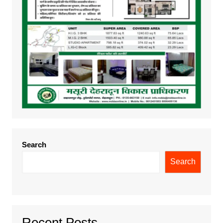
Search
Search
Recent Posts