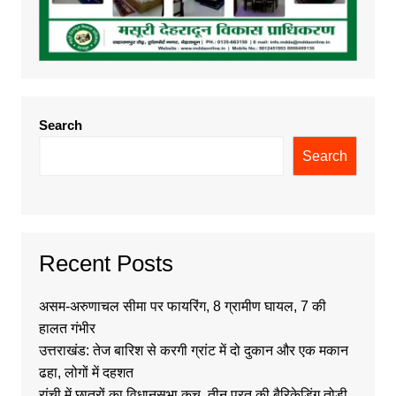
Search
Search
Recent Posts
असम-अरुणाचल सीमा पर फायरिंग, 8 ग्रामीण घायल, 7 की
हालत गंभीर
उत्तराखंड: तेज बारिश से करगी ग्रांट में दो दुकान और एक मकान
ढहा, लोगों में दहशत
रांची में छात्रों का विधानसभा कूच, तीन परत की बैरिकेडिंग तोड़ी,