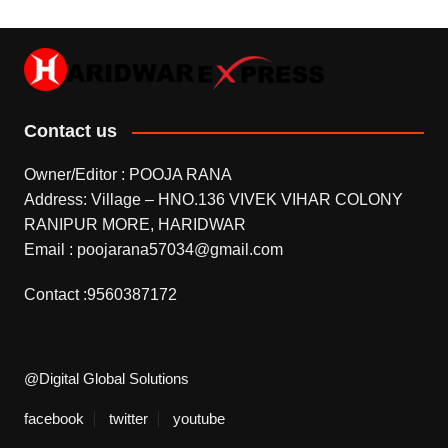
Contact us
Owner/Editor : POOJA RANA
Address: Village – HNO.136 VIVEK VIHAR COLONY
RANIPUR MORE, HARIDWAR
Email : poojarana57034@gmail.com
Contact :9560387172
@Digital Global Solutions
facebook
twitter
youtube