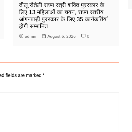
तीलू रौतेली राज्य स्त्री शक्ति पुरस्कार के
लिए 13 महिलाओं का चयन, राज्य स्तरीय
आंगनबाड़ी पुरस्कार के लिए 35 कार्यकर्तियां
होंगी सम्मानित
admin
August 6, 2026
0
ed fields are marked
*