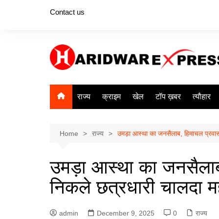
Skip
Contact us
to
content
राज्य
क्राइम
खेल
टॉप ख़बर
त्यौहार
Home
राज्य
उमड़ा आस्था का जनसैलाब, हिमाचल प्रवास
उमड़ा आस्था का जनसैलाब
निकले छत्रधारी चालदा म
admin
December 9, 2025
0
राज्य