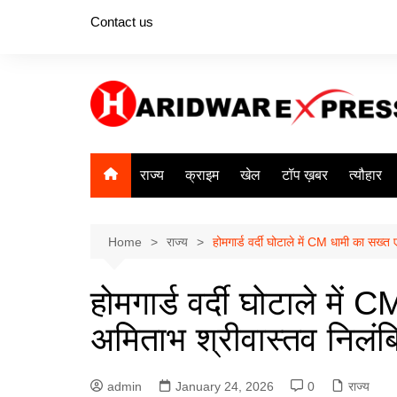
Skip
Contact us
to
content
राज्य
क्राइम
खेल
टॉप ख़बर
त्यौहार
Home
राज्य
होमगार्ड वर्दी घोटाले में CM धामी का सख्
होमगार्ड वर्दी घोटाले मे
अमिताभ श्रीवास्तव निलंब
admin
January 24, 2026
0
राज्य