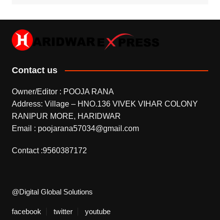
Contact us
Owner/Editor : POOJA RANA
Address: Village – HNO.136 VIVEK VIHAR COLONY
RANIPUR MORE, HARIDWAR
Email : poojarana57034@gmail.com
Contact :9560387172
@Digital Global Solutions
facebook
twitter
youtube