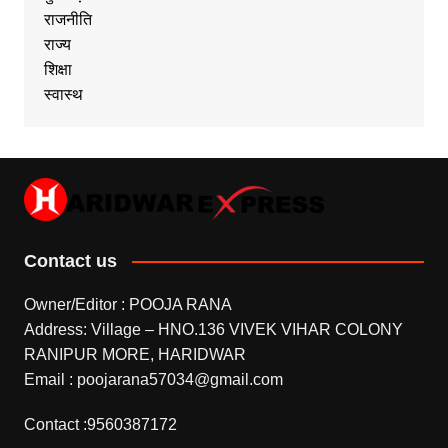
राजनीति
राज्य
शिक्षा
स्वास्थ
Contact us
Owner/Editor : POOJA RANA
Address: Village – HNO.136 VIVEK VIHAR COLONY
RANIPUR MORE, HARIDWAR
Email : poojarana57034@gmail.com
Contact :9560387172