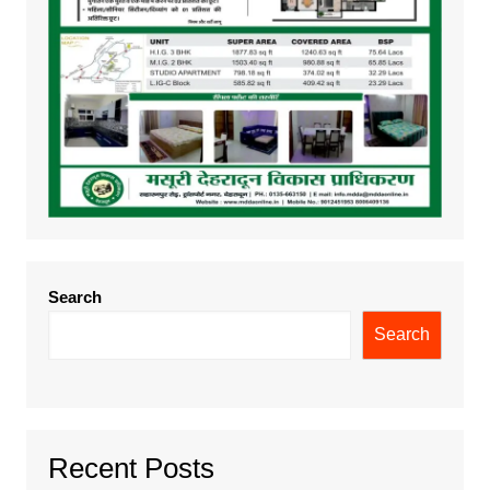
Search
Search
Recent Posts