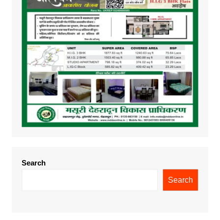
Search
Search