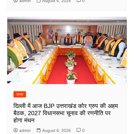
admin
August 6, 2026
0
राज्य
दिल्ली में आज BJP उत्तराखंड कोर ग्रुप की अहम
बैठक, 2027 विधानसभा चुनाव की रणनीति पर
होगा मंथन
admin
August 6, 2026
0