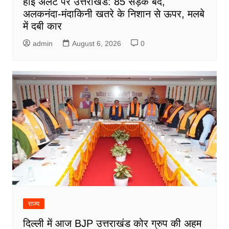
हाई अलर्ट पर उत्तराखंड: 85 सड़कें बंद,
अलकनंदा-मंदाकिनी खतरे के निशान से ऊपर, मलबे
में दबी कार
admin
August 6, 2026
0
राज्य
दिल्ली में आज BJP उत्तराखंड कोर ग्रुप की अहम