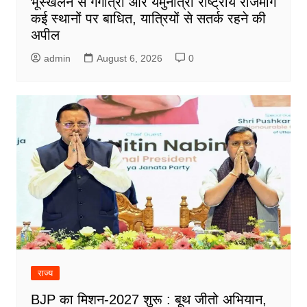
भूस्खलन से गंगोत्री और यमुनोत्री राष्ट्रीय राजमार्ग
कई स्थानों पर बाधित, यात्रियों से सतर्क रहने की
अपील
admin
August 6, 2026
0
राज्य
BJP का मिशन-2027 शुरू : बूथ जीतो अभियान,