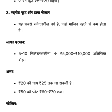
फास्ट फूड ₹5–₹20 महंगा।
3. स्ट्रीट फूड और ढाबा सेक्टर
यह सबसे संवेदनशील वर्ग है, जहां मार्जिन पहले से कम होता
है।
लागत प्रभाव:
5–10 सिलेंडर/महीना → ₹5,000–₹10,000 अतिरिक्त
बोझ।
असर:
₹20 की चाय ₹25 तक जा सकती है।
₹50 की प्लेट ₹60–₹70 तक।
जोखिम: