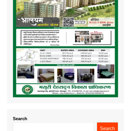
Search
Search