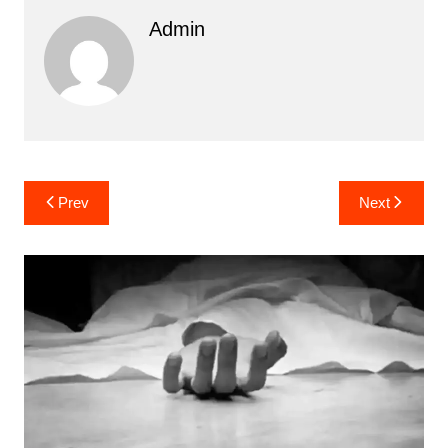
Admin
Post
Prev
Next
navigation