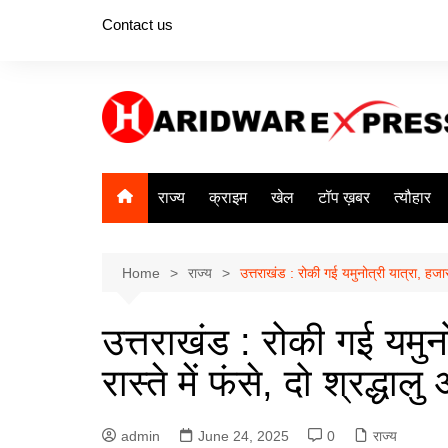
Skip
Contact us
to
content
राज्य
क्राइम
खेल
टॉप ख़बर
त्यौहार
Home
राज्य
उत्तराखंड : रोकी गई यमुनोत्री यात्रा, हजारों
उत्तराखंड : रोकी गई यमुनो
रास्ते में फंसे, दो श्रद्धा
admin
June 24, 2025
0
राज्य