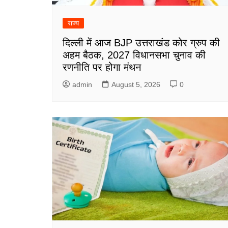
राज्य
दिल्ली में आज BJP उत्तराखंड कोर ग्रुप की
अहम बैठक, 2027 विधानसभा चुनाव की
रणनीति पर होगा मंथन
admin
August 5, 2026
0