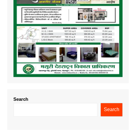
Search
Search