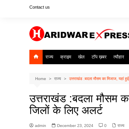
Skip
Contact us
to
content
राज्य
क्राइम
खेल
टॉप ख़बर
त्यौहार
Home
राज्य
उत्तराखंड :बदला मौसम का मिजाज, यहां हुई 
उत्तराखंड :बदला मौसम का 
जिलों के लिए अलर्ट
admin
December 23, 2024
0
राज्य