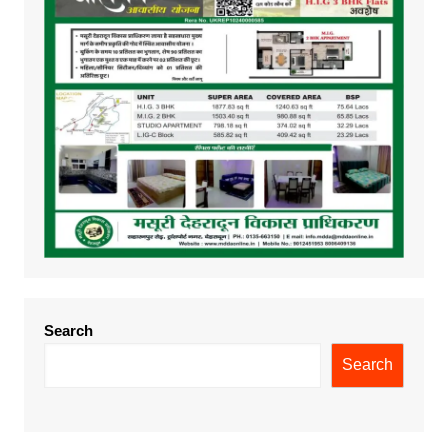
Search
Search