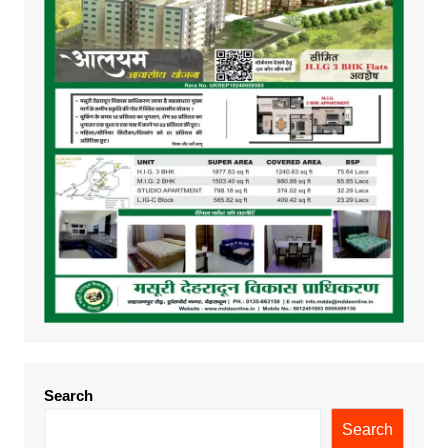
Search
Search