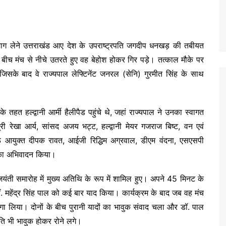
ें भाग लेने उत्तराखंड आए देश के उपराष्ट्रपति जगदीप धनखड़ की तबीयत
ीच मंच से नीचे उतरते हुए वह बेहोश होकर गिर पड़े। तत्काल मौके पर
 जिसके बाद वे राज्यपाल लेफ्टिनेंट जनरल (सेनि) गुरमीत सिंह के साथ
 तहत हल्द्वानी आर्मी हैलीपैड पहुंचे थे, जहां राज्यपाल ने उनका स्वागत
्री रेखा आर्य, सांसद अजय भट्ट, हल्द्वानी मेयर गजराज बिष्ट, वन एवं
ऊं आयुक्त दीपक रावत, आईजी रिद्धिम अग्रवाल, डीएम वंदना, एसएसपी
ि का अभिवादन किया।
 जयंती समारोह में मुख्य अतिथि के रूप में शामिल हुए। अपने 45 मिनट के
 डॉ. महेंद्र सिंह पाल को कई बार याद किया। कार्यक्रम के बाद जब वह मंच
े लगा लिया। दोनों के बीच पुरानी यादों का भावुक संवाद चला और डॉ. पाल
पति भी भावुक होकर रोने लगे।