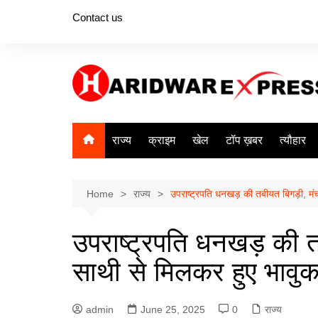
Skip
Contact us
to
content
राज्य
क्राइम
खेल
टॉप ख़बर
त्यौहार
Home
राज्य
उपराष्ट्रपति धनखड़ की तबीयत बिगड़ी, मंच
उपराष्ट्रपति धनखड़ की तब
साथी से मिलकर हुए भावु
admin
June 25, 2025
0
राज्य