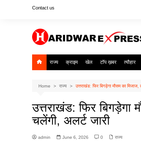
Skip
Contact us
to
content
राज्य
क्राइम
खेल
टॉप ख़बर
त्यौहार
Home
राज्य
उत्तराखंड: फिर बिगड़ेगा मौसम का मिजाज, त
उत्तराखंड: फिर बिगड़ेगा 
चलेंगी, अलर्ट जारी
admin
June 6, 2026
0
राज्य