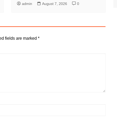
admin
August 7, 2026
0
ed fields are marked
*