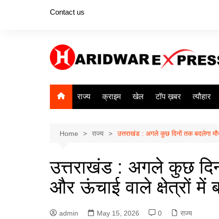
Skip
Contact us
to
content
राज्य
क्राइम
खेल
टॉप ख़बर
त्यौहार
Home
राज्य
उत्तराखंड : अगले कुछ दिनों तक बदलेगा मौसम
उत्तराखंड : अगले कुछ दि
और ऊंचाई वाले क्षेत्रों मे
admin
May 15, 2026
0
राज्य