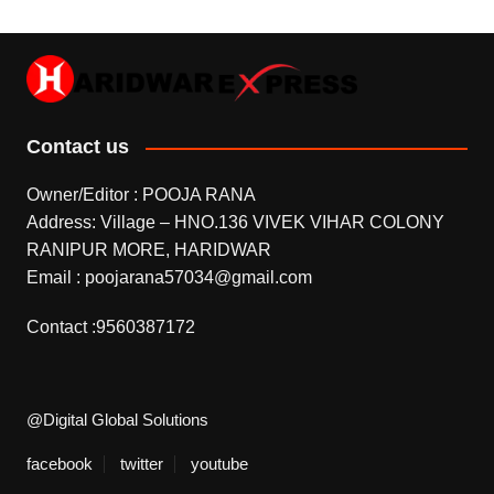
Contact us
Owner/Editor : POOJA RANA
Address: Village – HNO.136 VIVEK VIHAR COLONY
RANIPUR MORE, HARIDWAR
Email : poojarana57034@gmail.com
Contact :9560387172
@Digital Global Solutions
facebook
twitter
youtube