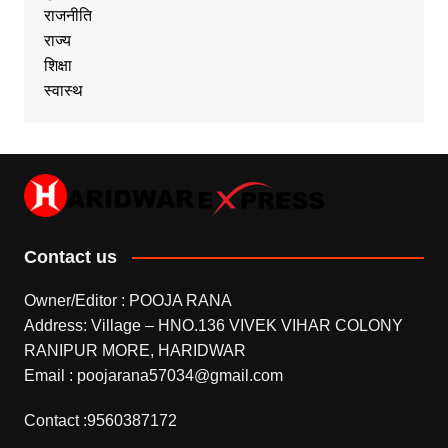
राजनीति
राज्य
शिक्षा
स्वास्थ
Contact us
Owner/Editor : POOJA RANA
Address: Village – HNO.136 VIVEK VIHAR COLONY
RANIPUR MORE, HARIDWAR
Email : poojarana57034@gmail.com
Contact :9560387172