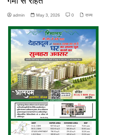
गर्मी से राहत
admin
May 3, 2026
0
राज्य