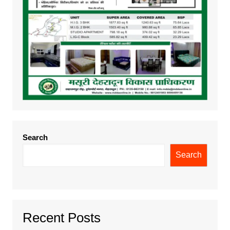
Search
Search
Recent Posts