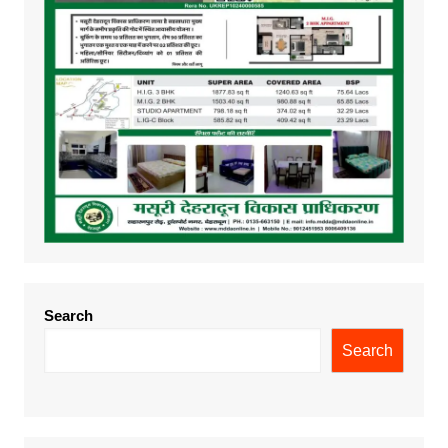
Search
Search