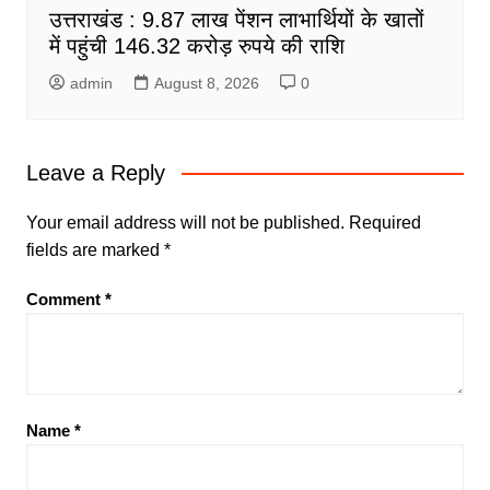
उत्तराखंड : 9.87 लाख पेंशन लाभार्थियों के खातों
में पहुंची 146.32 करोड़ रुपये की राशि
admin
August 8, 2026
0
Leave a Reply
Your email address will not be published.
Required
fields are marked
*
Comment
*
Name
*