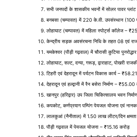
सभी जनपदों के शासकीय भवनों में सोलर पावर प्लां
बनबसा (चम्पावत) में 220 के.वी. उपसंस्थान (100
लोहाघाट (चम्पावत) में महिला स्पोर्ट्स कॉलेज – ₹
केन्द्रीय सड़क अवसंरचना निधि के तहत 08 एवं र
यमकेश्वर (पौड़ी गढ़वाल) में चौरासी कुटिया पुनरोद्
लोहाघाट, सल्ट, दन्या, गरूड़, द्वाराहाट, पोखरी र
टिहरी एवं देहरादून में पर्यटन विकास कार्य – ₹58.2
देहरादून एवं हल्द्वानी में रैन बसेरा निर्माण – ₹55.00
खानपुर (हरिद्वार) उप जिला चिकित्सालय भवन निर्
कपकोट, कर्णप्रयाग पम्पिंग पेयजल योजना एवं नानक
लालकुआं (नैनीताल) में 1.50 लाख लीटर/दिन क्षमता
पौड़ी गढ़वाल में पेयजल योजना – ₹15.16 करोड़