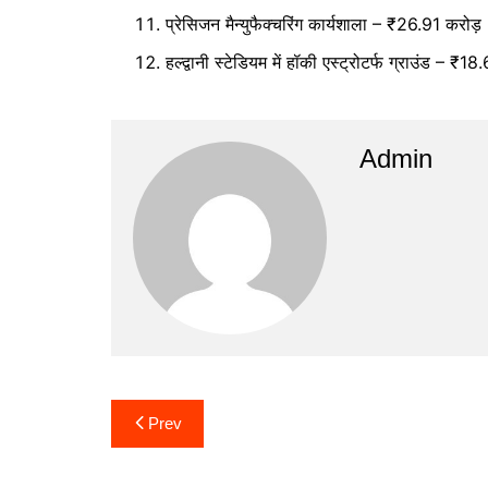
प्रेसिजन मैन्युफैक्चरिंग कार्यशाला – ₹26.91 करोड़
हल्द्वानी स्टेडियम में हॉकी एस्ट्रोटर्फ ग्राउंड – ₹18
Admin
Post
Prev
navigation