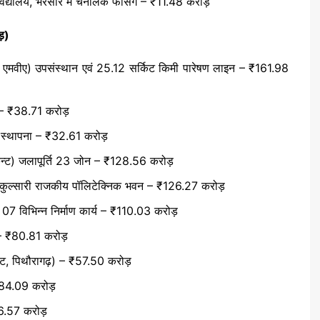
विद्यालय, भरसार में चैनलिंक फेंसिंग – ₹11.48 करोड़
़)
0 एमवीए) उपसंस्थान एवं 25.12 सर्किट किमी पारेषण लाइन – ₹161.98
न – ₹38.71 करोड़
ट स्थापना – ₹32.61 करोड़
, कैन्ट) जलापूर्ति 23 जोन – ₹128.56 करोड़
़, कुल्सारी राजकीय पॉलिटेक्निक भवन – ₹126.27 करोड़
 07 विभिन्न निर्माण कार्य – ₹110.03 करोड़
ा – ₹80.81 करोड़
हाट, पिथौरागढ़) – ₹57.50 करोड़
 ₹84.09 करोड़
₹66.57 करोड़