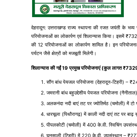
देहरादून: उत्तराखण्ड राज्य स्थापना की रजत जयंती के भव्य 
परियोजनाओं का लोकार्पण एवं शिलान्यास किया। इसमें ₹
की 12 परियोजनाओं का लोकार्पण शामिल है। इन परियोजनाओं 
पर्यटन जैसे क्षेत्रों को मजबूती मिलेगी।
शिलान्यास की गईं 19 प्रमुख परियोजनाएं (कुल लागत ₹73
सौंग बांध पेयजल परियोजना (देहरादून-टिहरी) – ₹
जमरानी बांध बहुउद्देशीय पेयजल परियोजना (नैनीत
अलकनंदा नदी बाएं तट पर ज्योतिर्मठ (चमोली) में ट
धारचूला (पिथौरागढ़) में काली नदी दाएं तट पर बाढ़
पीपलकोटी (चमोली) में 400 के.वी. स्विचिंग उपसं
घनसाली (टिहरी) में 220 के.वी. उपसंस्थान – ₹2