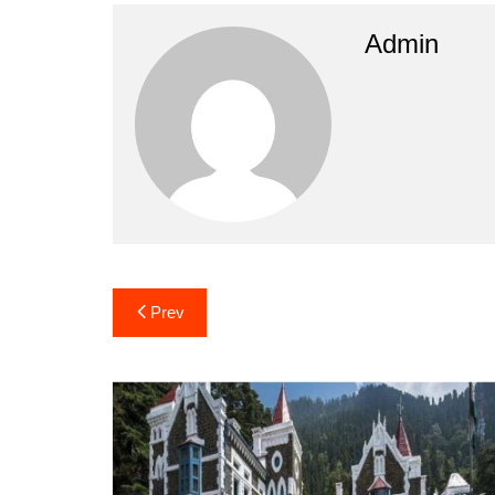
Admin
Post
Prev
navigation