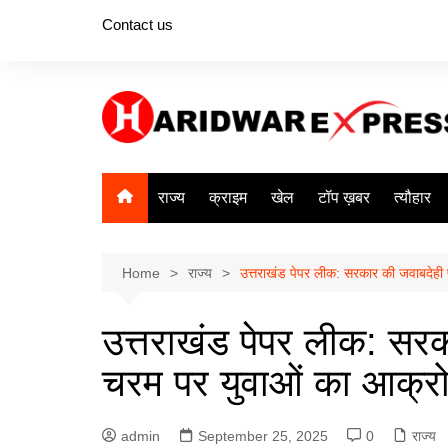
Skip
Contact us
to
content
राज्य
क्राइम
खेल
टॉप ख़बर
त्यौहार
Home
राज्य
उत्तराखंड पेपर लीक: सरकार की जवाबदेह
उत्तराखंड पेपर लीक: सर
चरम पर युवाओं का आक्र
admin
September 25, 2025
0
राज्य