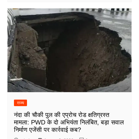
राज्य
नंदा की चौकी पुल की एप्रोच रोड क्षतिग्रस्त
मामला: PWD के दो अभियंता निलंबित, बड़ा सवाल
निर्माण एजेंसी पर कार्रवाई कब?