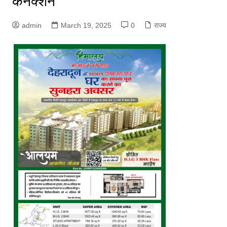
कनेक्शन
admin
March 19, 2025
0
राज्य