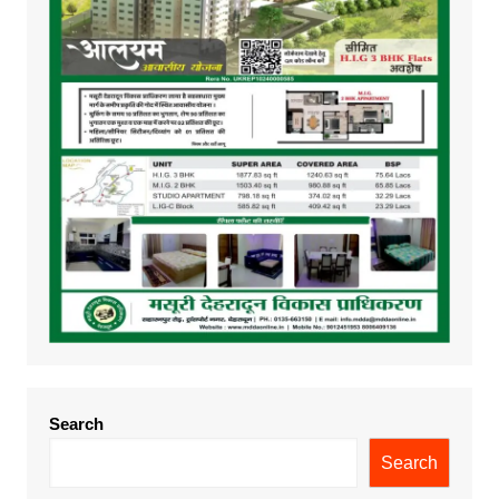
Search
Search