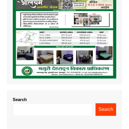
Search
Search