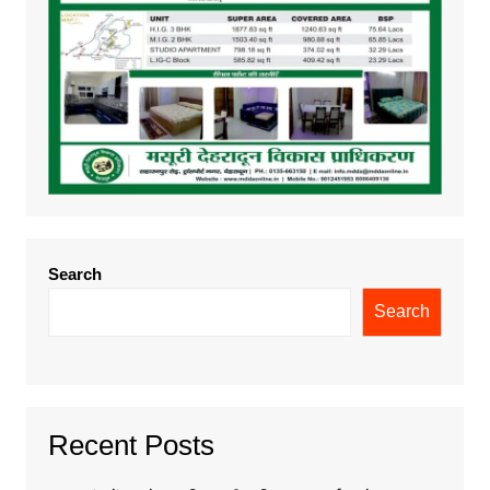
Search
Search
Recent Posts