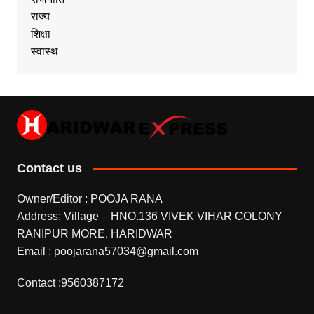
राज्य
शिक्षा
स्वास्थ
Contact us
Owner/Editor : POOJA RANA
Address: Village – HNO.136 VIVEK VIHAR COLONY
RANIPUR MORE, HARIDWAR
Email : poojarana57034@gmail.com
Contact :9560387172