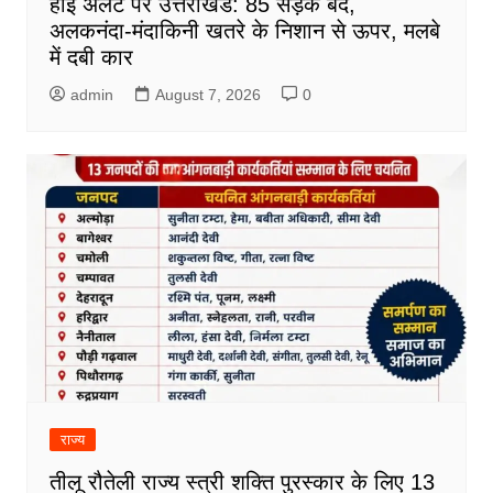
हाई अलर्ट पर उत्तराखंड: 85 सड़कें बंद,
अलकनंदा-मंदाकिनी खतरे के निशान से ऊपर, मलबे
में दबी कार
admin
August 7, 2026
0
राज्य
तीलू रौतेली राज्य स्त्री शक्ति पुरस्कार के लिए 13