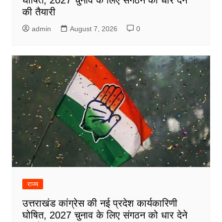
की तैयारी
admin
August 7, 2026
0
राज्य
उत्तराखंड कांग्रेस की नई प्रदेश कार्यकारिणी
घोषित, 2027 चुनाव के लिए संगठन को धार देने