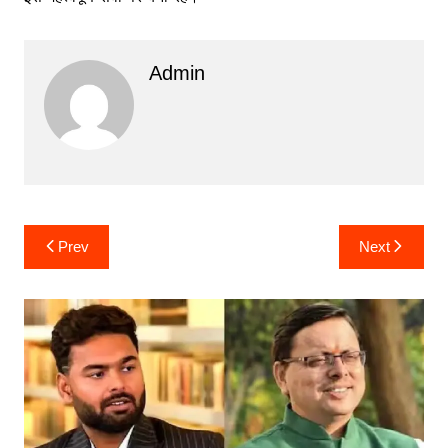
Admin
Post
Prev
Next
navigation