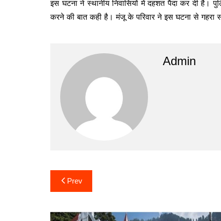
इस घटना ने स्थानीय निवासियों में दहशत पैदा कर दी है। पु
करने की बात कही है। मंजू के परिवार ने इस घटना से गहरा स
Admin
Post
Prev
navigation